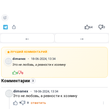
64
3
←
→
ЛУЧШИЙ КОММЕНТАРИЙ
dimanex
18-06-2024, 13:34
Это не любовь, а ревности к хозяину
9
0
Комментарии
3
dimanex
18-06-2024, 13:34
Это не любовь, а ревности к хозяину
9
0
ответить