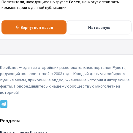
Посетители, находящиеся в группе
Гости
, не могут оставлять
комментарии к данной публикации.
Вернуться назад
На главную
Korzik.net — один из старейших развлекательных порталов Рунета,
радующий пользователей с 2003 года. Каждый день мы собираем
лучшие мемы, прикольные видео, жизненные истории и интересные
факты. Присоединяйтесь к нашему сообществу с многолетней
историей!
Разделы
Регистрация на Коржике