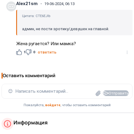
Alex21sm
19-06-2024, 06:13
Цитата: CTE6EJIb
админ, не пости эротику/девушек на главной.
Жена ругается? Или мамка?
1
0
ответить
Оставить комментарий
😊
Написать комментарий...
Отправить
Пожалуйста,
войдите
, чтобы оставить комментарий
Информация