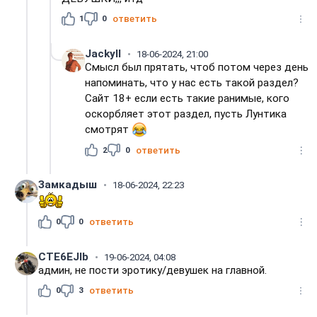
1
0
ответить
Jackyll
18-06-2024, 21:00
Смысл был прятать, чтоб потом через день
напоминать, что у нас есть такой раздел?
Сайт 18+ если есть такие ранимые, кого
оскорбляет этот раздел, пусть Лунтика
смотрят
2
0
ответить
Замкадыш
18-06-2024, 22:23
0
0
ответить
CTE6EJIb
19-06-2024, 04:08
админ, не пости эротику/девушек на главной.
0
3
ответить