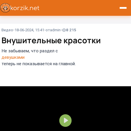
Видео
18-06-2024, 15:41
от
admin
8 215
Внушительные красотки⁠⁠
Не забываем, что раздел с
девушками
теперь не показывается на главной.
В