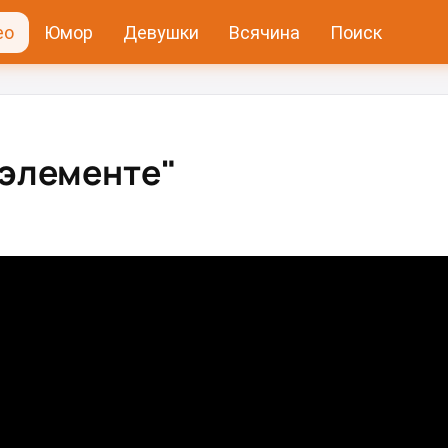
ео
Юмор
Девушки
Всячина
Поиск
 элементе"