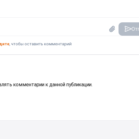
От
дите
, чтобы оставить комментарий
авлять комментарии к данной публикации.