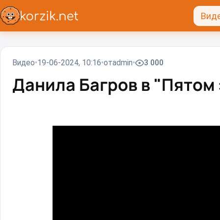
Вид
Видео
19-06-2024, 10:16
от
admin
3 000
Данила Багров в "Пятом