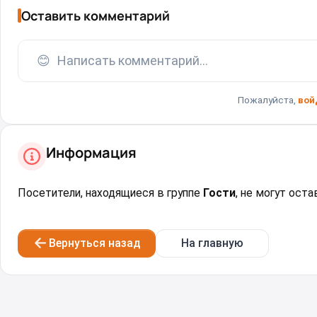
Оставить комментарий
😊
Написать комментарий...
Пожалуйста,
вой
Информация
Посетители, находящиеся в группе
Гости
, не могут ост
Вернуться назад
На главную