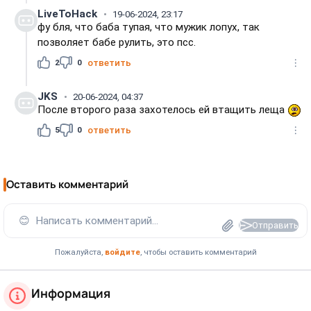
LiveToHack
19-06-2024, 23:17
фу бля, что баба тупая, что мужик лопух, так
позволяет бабе рулить, это псс.
2
0
ответить
JKS
20-06-2024, 04:37
После второго раза захотелось ей втащить леща
5
0
ответить
Оставить комментарий
😊
Написать комментарий...
Отправить
Пожалуйста,
войдите
, чтобы оставить комментарий
Информация