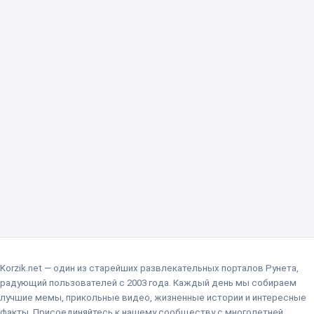
Korzik.net — один из старейших развлекательных порталов Рунета,
радующий пользователей с 2003 года. Каждый день мы собираем
лучшие мемы, прикольные видео, жизненные истории и интересные
факты. Присоединяйтесь к нашему сообществу с многолетней