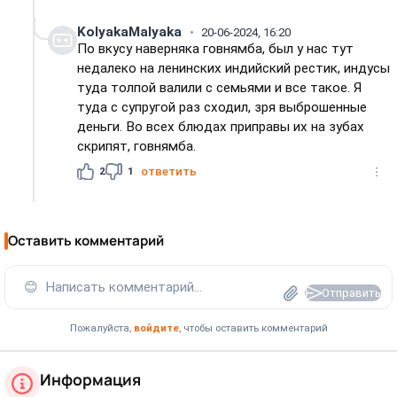
KolyakaMalyaka
20-06-2024, 16:20
По вкусу наверняка говнямба, был у нас тут
недалеко на ленинских индийский рестик, индусы
туда толпой валили с семьями и все такое. Я
туда с супругой раз сходил, зря выброшенные
деньги. Во всех блюдах приправы их на зубах
скрипят, говнямба.
2
1
ответить
Оставить комментарий
😊
Написать комментарий...
Отправить
Пожалуйста,
войдите
, чтобы оставить комментарий
Информация