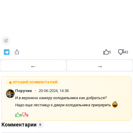
5
43
←
→
ЛУЧШИЙ КОММЕНТАРИЙ
Поручик
20-06-2024, 14:38
И в верхнюю камеру холодильника как добраться?
Надо еще лестницу к двери холодильника прихуярить
9
0
Комментарии
8