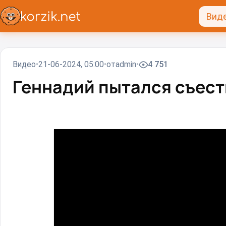
Вид
Видео
21-06-2024, 05:00
от
admin
4 751
Геннадий пытался съесть