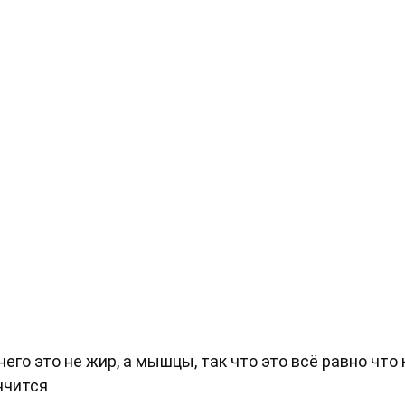
него это не жир, а мышцы, так что это всё равно что 
нчится