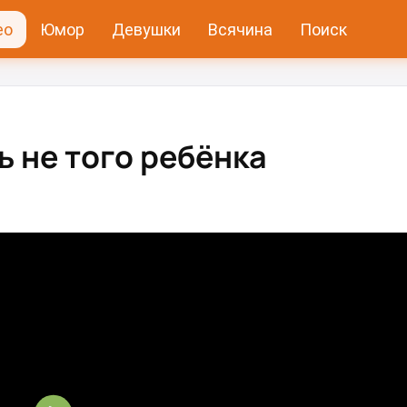
ео
Юмор
Девушки
Всячина
Поиск
 не того ребёнка