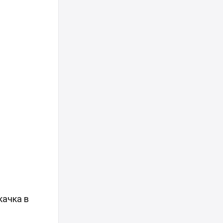
качка в