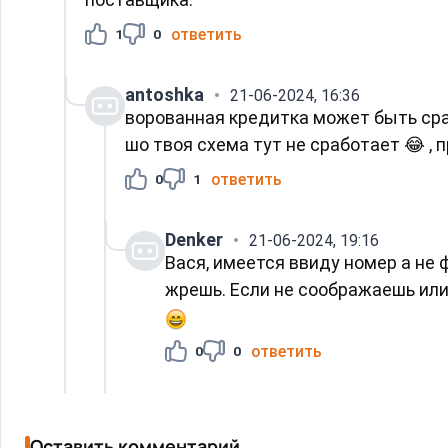
ответить
1
0
antoshka
21-06-2024, 16:36
ворованная кредитка может быть сраз
шо твоя схема тут не сработает 😂 , 
ответить
0
1
Denker
21-06-2024, 19:16
Вася, имеется ввиду номер а не
жрешь. Если не соображаешь или 
ответить
0
0
Оставить комментарий