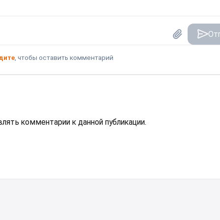
От
дите
, чтобы оставить комментарий
авлять комментарии к данной публикации.