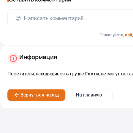
😊
Написать комментарий...
Пожалуйста,
вой
Информация
Посетители, находящиеся в группе
Гости
, не могут ост
Вернуться назад
На главную