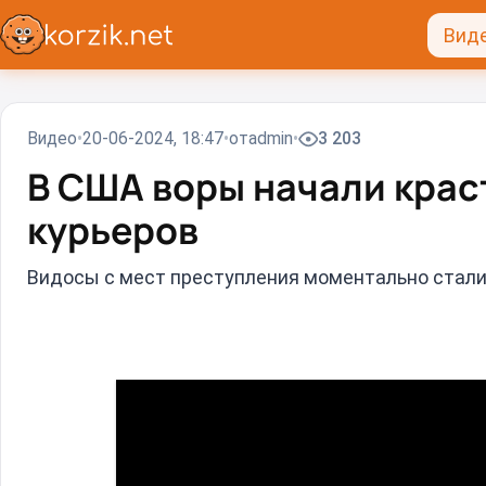
Вид
Видео
20-06-2024, 18:47
от
admin
3 203
В США воры начали краст
курьеров
Видосы с мест преступления моментально стали