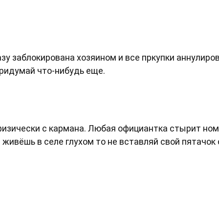
у заблокирована хозяином и все пркупки аннулиров
придумай что-нибудь еще.
 физически с кармана. Любая официантка стырит ном
живёшь в селе глухом то не вставляй свой пятачок 