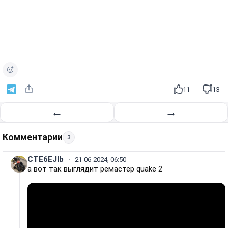
11
13
←
→
Комментарии
3
CTE6EJIb
21-06-2024, 06:50
а вот так выглядит ремастер quake 2