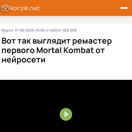
Видео
21-06-2024, 05:00
от
admin
2 603
Вот так выглядит ремастер
первого Mortal Kombat от
нейросети⁠⁠
В
о