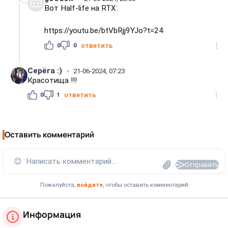
Вот Half-life на RTX:
https://youtu.be/btVbRjj9YJo?t=24
0
0
ответить
Серёга :)
21-06-2024, 07:23
Красотища !!!
0
1
ответить
Оставить комментарий
😊
Написать комментарий...
Отправить
Пожалуйста,
войдите
, чтобы оставить комментарий
Информация