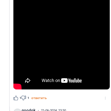
1
1
ответить
goodok
21-06-2024, 23:50