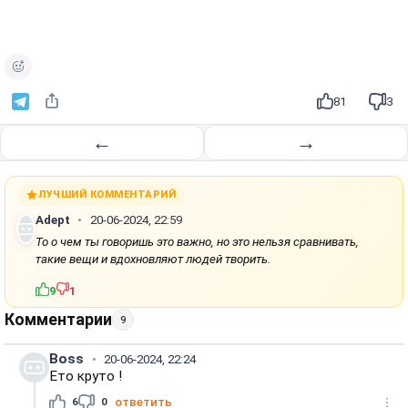
81
3
←
→
ЛУЧШИЙ КОММЕНТАРИЙ
Adept
20-06-2024, 22:59
То о чем ты говоришь это важно, но это нельзя сравнивать,
такие вещи и вдохновляют людей творить.
9
1
Комментарии
9
Boss
20-06-2024, 22:24
Ето круто !
6
0
ответить