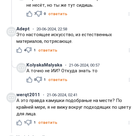
не несёт, но ты же тут сидишь.
7
0
ответить
Adept
20-06-2024, 22:58
Это настоящее искусство, из естественных
материалов, потрясающе.
4
1
ответить
KolyakaMalyaka
21-06-2024, 00:57
А точно не ИИ? Откуда знать то
0
1
ответить
werqt2011
21-06-2024, 02:41
А это правда камушки подобраные на месте? По
крайней мере, я не вижу вокруг подходящих по цвету
для лица.
1
1
ответить