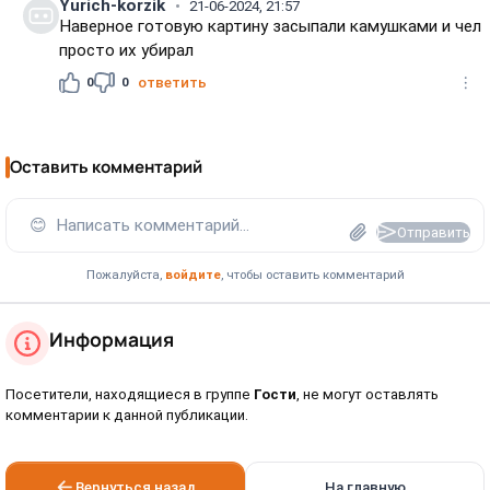
Yurich-korzik
21-06-2024, 21:57
Наверное готовую картину засыпали камушками и чел
просто их убирал
0
0
ответить
Оставить комментарий
😊
Написать комментарий...
Отправить
Пожалуйста,
войдите
, чтобы оставить комментарий
Информация
Посетители, находящиеся в группе
Гости
, не могут оставлять
комментарии к данной публикации.
Вернуться назад
На главную