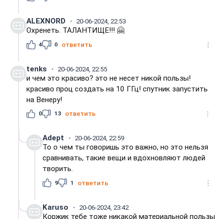
ALEXNORD
20-06-2024, 22:53
Охренеть. ТАЛАНТИЩЕ!!! 🤗
4
0
ответить
tenks
20-06-2024, 22:55
и чем это красиво? это не несет никой пользы!
красиво проц создать на 10 ГГц! спутник запустить
на Венеру!
0
13
ответить
Adept
20-06-2024, 22:59
То о чем ты говоришь это важно, но это нельзя
сравнивать, такие вещи и вдохновляют людей
творить.
9
1
ответить
Karuso
20-06-2024, 23:42
Коржик тебе тоже никакой материальной пользы