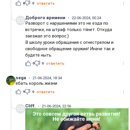
8
0
ответить
Доброго времени
22-06-2024, 00:24
Разворот с нарушениями это не езда по
встречке, на штраф только тянет. Откуда
заезжал это вопрос:)
В школу уроки обращения с огнестрелом и
свободное обращение оружия! Иначе так и
будете ныть.
0
0
ответить
sega
21-06-2024, 18:34
ебать король жизни
9
0
ответить
Cliff.
21-06-2024, 22:56