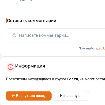
Оставить комментарий
😊
Написать комментарий...
Пожалуйста,
вой
Информация
Посетители, находящиеся в группе
Гости
, не могут ост
Вернуться назад
На главную