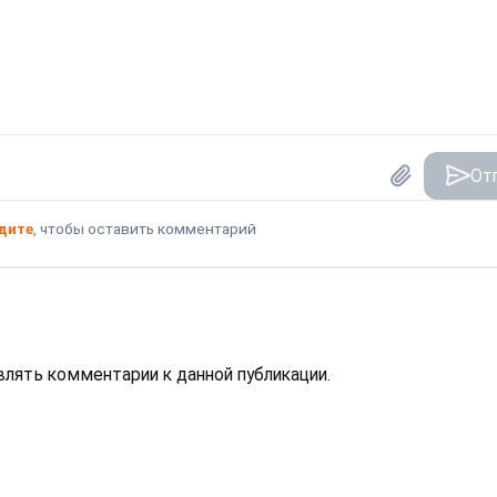
От
дите
, чтобы оставить комментарий
авлять комментарии к данной публикации.