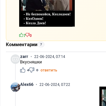
7
0
Комментарии
7
zarr
22-06-2024, 07:14
Вкусняшки
ответить
4
0
Alex66
22-06-2024, 07:22