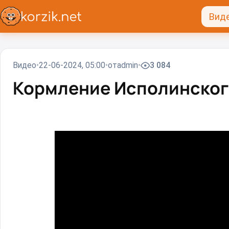
Вид
Видео
22-06-2024, 05:00
от
admin
3 084
Кормление Исполинского