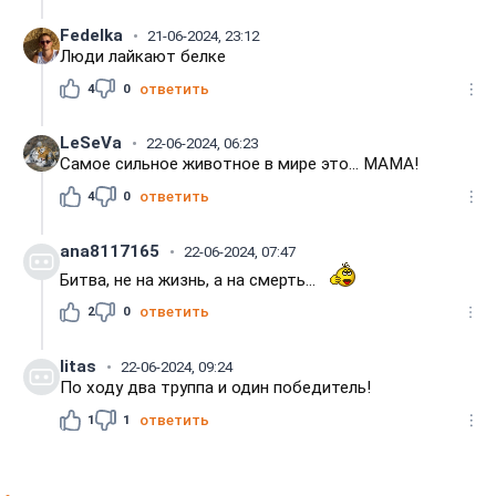
Fedelka
21-06-2024, 23:12
Люди лайкают белке
4
0
ответить
LeSeVa
22-06-2024, 06:23
Самое сильное животное в мире это... МАМА!
4
0
ответить
ana8117165
22-06-2024, 07:47
Битва, не на жизнь, а на смерть...
2
0
ответить
litas
22-06-2024, 09:24
По ходу два труппа и один победитель!
1
1
ответить