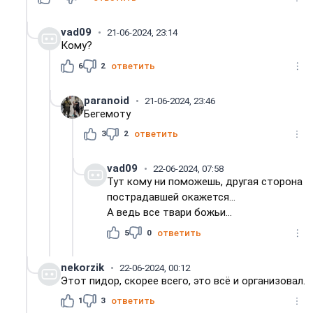
vad09
21-06-2024, 23:14
Кому?
6
2
ответить
paranoid
21-06-2024, 23:46
Бегемоту
3
2
ответить
vad09
22-06-2024, 07:58
Тут кому ни поможешь, другая сторона
пострадавшей окажется...
А ведь все твари божьи...
5
0
ответить
nekorzik
22-06-2024, 00:12
Этот пидор, скорее всего, это всё и организовал.
1
3
ответить