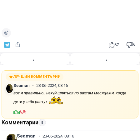
67
6
←
→
ЛУЧШИЙ КОММЕНТАРИЙ
Seaman
23-06-2024, 08:16
вот и правильно.. нехуй шляться по вахтам месяцами, когда
дети у тебя растут
4
1
Комментарии
5
Seaman
23-06-2024, 08:16