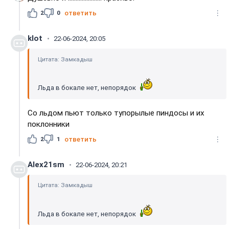
2
0
ответить
klot
22-06-2024, 20:05
Цитата: Замкадыш
Льда в бокале нет, непорядок
Со льдом пьют только тупорылые пиндосы и их
поклонники
2
1
ответить
Alex21sm
22-06-2024, 20:21
Цитата: Замкадыш
Льда в бокале нет, непорядок