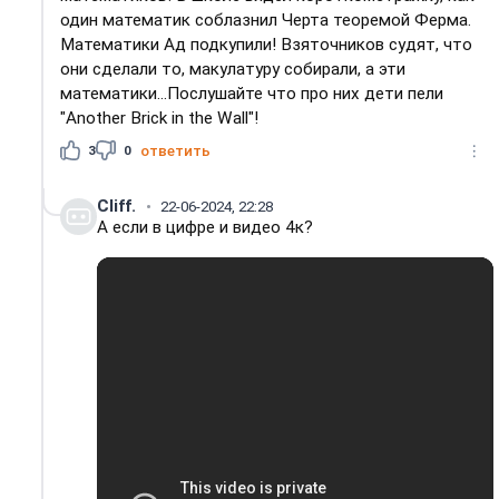
один математик соблазнил Черта теоремой Ферма.
Математики Ад подкупили! Взяточников судят, что
они сделали то, макулатуру собирали, а эти
математики...Послушайте что про них дети пели
"Another Brick in the Wall"!
3
0
ответить
Cliff.
22-06-2024, 22:28
А если в цифре и видео 4к?