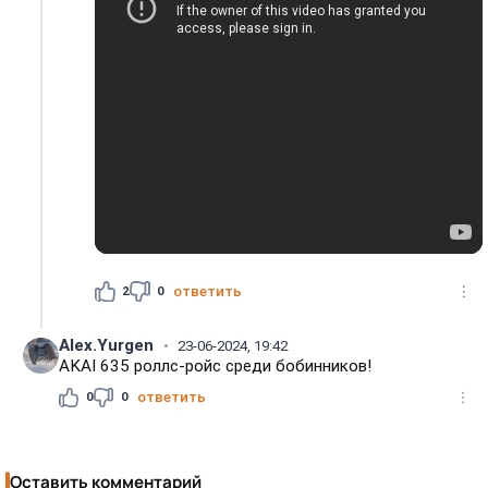
2
0
ответить
Alex.Yurgen
23-06-2024, 19:42
AKAI 635 роллс-ройс среди бобинников!
0
0
ответить
Оставить комментарий