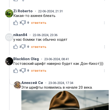
Zi Roberto
22-06-2024, 21:31
Какая-то ахинея блеать
3
0
ответить
nikan84
22-06-2024, 23:36
у нас бомжи так обычно ходят
2
0
ответить
Blacklion Oleg
23-06-2024, 08:41
Гостовский шрифт наверно будет как Дон-Кихот)))
0
0
ответить
Алексей Си
23-06-2024, 17:34
Эти шрифты появились в начале 20 века.