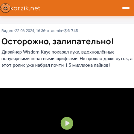
Видео
22-06-2024, 16:36
от
admin
3 745
Осторожно, залипательно!⁠⁠
Дизайнер Wisdom Kaye показал луки, вдохновлённые
популярными печатными шрифтами. Не прошло даже суток, а
этот ролик уже набрал почти 1.5 миллиона лайков!
В