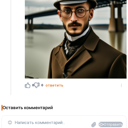
0
0
ответить
Оставить комментарий
😊
Написать комментарий...
Отправить