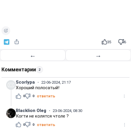
35
6
←
→
Комментарии
2
Scorlypa
22-06-2024, 21:17
Хороший полосатый!
0
0
ответить
Blacklion Oleg
23-06-2024, 08:30
Когти не колятся чтоле ?
0
0
ответить