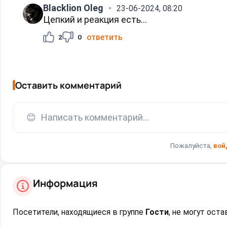
Blacklion Oleg
23-06-2024, 08:20
Цепкий и реакция есть...
ответить
2
0
Оставить комментарий
😊
Написать комментарий...
Пожалуйста,
вой
Информация
Посетители, находящиеся в группе
Гости
, не могут ост