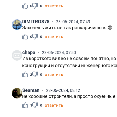
ответить
0
0
DIMITROS78
23-06-2024, 07:49
Захочешь жить не так раскарячишься 😄
ответить
0
0
chapa
23-06-2024, 07:50
Из короткого видео не совсем понятно, н
конструкции и отсутствии инженерного ко
ответить
2
0
Seaman
23-06-2024, 08:12
не хорошие строители, а просто охуенные
ответить
1
0