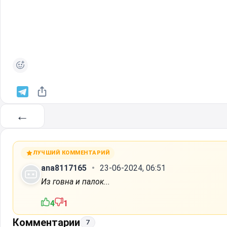
←
ЛУЧШИЙ КОММЕНТАРИЙ
ana8117165
23-06-2024, 06:51
Из говна и палок...
4
1
Комментарии
7