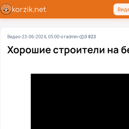
Вид
Видео
23-06-2024, 05:00
от
admin
3 823
Хорошие строители на б