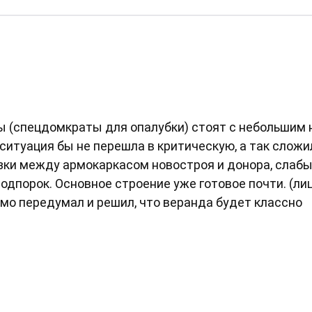
ры (спецдомкраты для опалубки) стоят с небольшим 
, ситуация бы не перешла в критическую, а так слож
язки между армокаркасом новостроя и донора, слаб
одпорок. Основное строение уже готовое почти. (ли
имо передумал и решил, что веранда будет классно