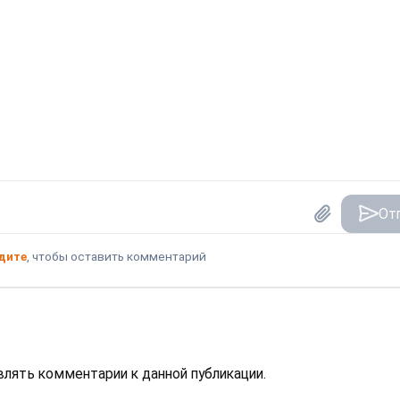
От
дите
, чтобы оставить комментарий
авлять комментарии к данной публикации.