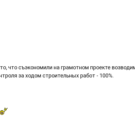
о то, что съэкономили на грамотном проекте возводи
нтроля за ходом строительных работ - 100%.