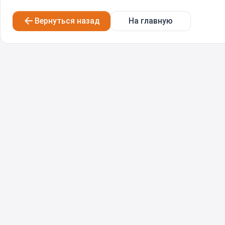
Вернуться назад
На главную