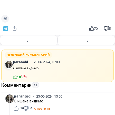
70
5
←
→
ЛУЧШИЙ КОММЕНТАРИЙ
paranoid
23-06-2024, 13:00
О ишаке видимо
18
0
Комментарии
12
paranoid
23-06-2024, 13:00
О ишаке видимо
18
0
ответить