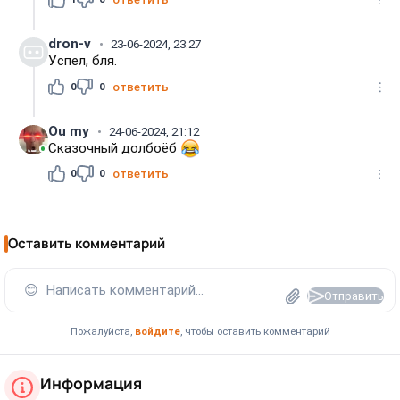
dron-v
23-06-2024, 23:27
Успел, бля.
0
0
ответить
Ou my
24-06-2024, 21:12
Сказочный долбоëб
0
0
ответить
Оставить комментарий
😊
Написать комментарий...
Отправить
Пожалуйста,
войдите
, чтобы оставить комментарий
Информация