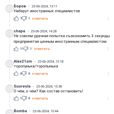
Боров
23-06-2024, 13:11
Наберут иностранных специалистов
7
1
ответить
chapa
23-06-2024, 14:28
Не совсем удачная попытка съэкономить 3 секунды
предпринятая ценным иностранным специалистом.
11
1
ответить
Alex21sm
23-06-2024, 15:18
торопунька/торопынька
0
0
ответить
Suoresla
23-06-2024, 15:38
О чём, о чём? Как состав остановить!
1
0
ответить
Bomba
23-06-2024, 15:44