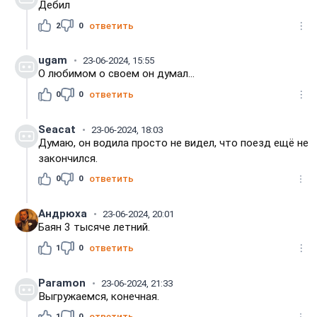
Дебил
2
0
ответить
ugam
23-06-2024, 15:55
О любимом о своем он думал...
0
0
ответить
Seacat
23-06-2024, 18:03
Думаю, он водила просто не видел, что поезд ещё не
закончился.
0
0
ответить
Андрюха
23-06-2024, 20:01
Баян 3 тысяче летний.
1
0
ответить
Paramon
23-06-2024, 21:33
Выгружаемся, конечная.
1
0
ответить