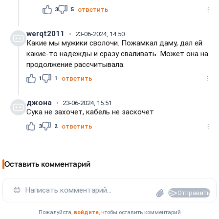
3
5
ответить
werqt2011
23-06-2024, 14:50
Какие мы мужики сволочи. Пожамкал даму, дал ей
какие-то надежды и сразу сваливать. Может она на
продолжение рассчитывала.
1
1
ответить
джона
23-06-2024, 15:51
Сука не захочет, кабель не заскочет
3
2
ответить
Оставить комментарий
😊
Написать комментарий...
Отправить
Пожалуйста,
войдите
, чтобы оставить комментарий