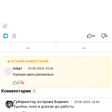
30
6
←
→
ЛУЧШИЙ КОММЕНТАРИЙ
Adept
23-06-2024, 23:36
Хорошая идея,оригинально.
3
0
Комментарии
7
Губернатор острова Борнео
23-06-2024, 22:43
Удобно, поел и доехал до работы