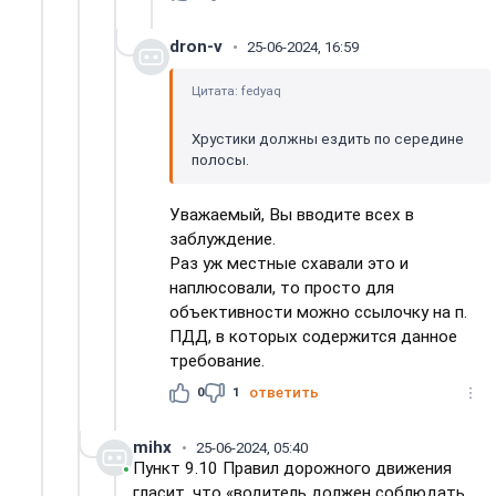
dron-v
25-06-2024, 16:59
Цитата: fedyaq
Хрустики должны ездить по середине
полосы.
Уважаемый, Вы вводите всех в
заблуждение.
Раз уж местные схавали это и
наплюсовали, то просто для
объективности можно ссылочку на п.
ПДД, в которых содержится данное
требование.
0
1
ответить
mihx
25-06-2024, 05:40
Пункт 9.10 Правил дорожного движения
гласит, что «водитель должен соблюдать