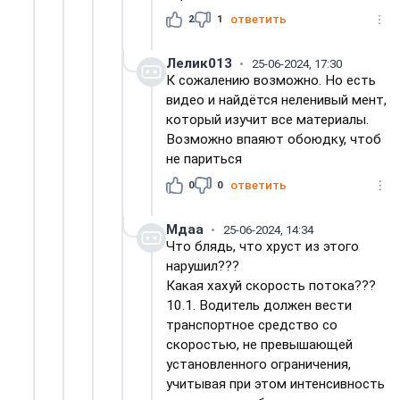
2
1
ответить
Лелик013
25-06-2024, 17:30
К сожалению возможно. Но есть
видео и найдётся неленивый мент,
который изучит все материалы.
Возможно впаяют обоюдку, чтоб
не париться
0
0
ответить
Мдаа
25-06-2024, 14:34
Что блядь, что хруст из этого
нарушил???
Какая хахуй скорость потока???
10.1. Водитель должен вести
транспортное средство со
скоростью, не превышающей
установленного ограничения,
учитывая при этом интенсивность