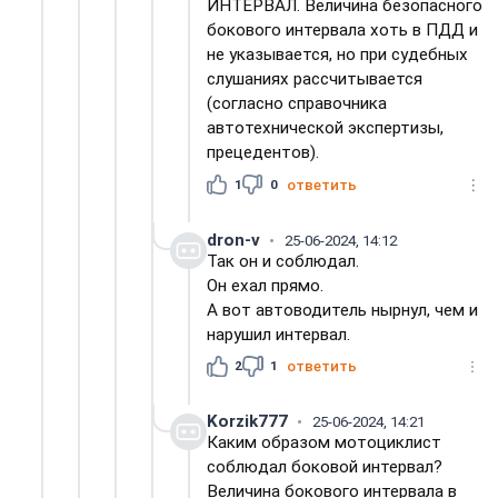
ИНТЕРВАЛ. Величина безопасного
бокового интервала хоть в ПДД и
не указывается, но при судебных
слушаниях рассчитывается
(согласно справочника
автотехнической экспертизы,
прецедентов).
1
0
ответить
dron-v
25-06-2024, 14:12
Так он и соблюдал.
Он ехал прямо.
А вот автоводитель нырнул, чем и
нарушил интервал.
2
1
ответить
Korzik777
25-06-2024, 14:21
Каким образом мотоциклист
соблюдал боковой интервал?
Величина бокового интервала в