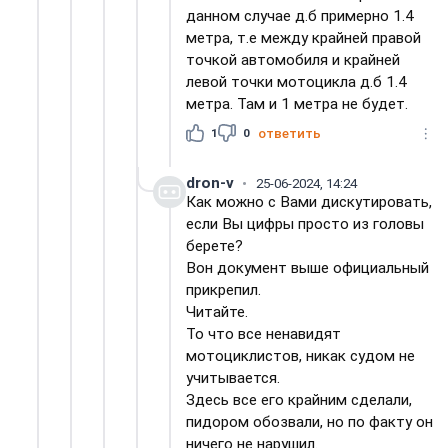
данном случае д.б примерно 1.4
метра, т.е между крайней правой
точкой автомобиля и крайней
левой точки мотоцикла д.б 1.4
метра. Там и 1 метра не будет.
1
0
ответить
dron-v
25-06-2024, 14:24
Как можно с Вами дискутировать,
если Вы цифры просто из головы
берете?
Вон документ выше официальный
прикрепил.
Читайте.
То что все ненавидят
мотоциклистов, никак судом не
учитывается.
Здесь все его крайним сделали,
пидором обозвали, но по факту он
ничего не нарушил.