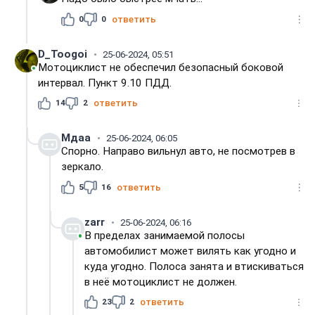
0
0
ответить
D_Toogoi
25-06-2024, 05:51
Мотоциклист не обеспечил безопасный боковой
интервал. Пункт 9.10 ПДД.
14
2
ответить
Мдаа
25-06-2024, 06:05
Спорно. Направо вильнул авто, не посмотрев в
зеркало.
5
16
ответить
zarr
25-06-2024, 06:16
В пределах занимаемой полосы
автомобилист может вилять как угодно и
куда угодно. Полоса занята и втискиваться
в неё мотоциклист не должен.
23
2
ответить