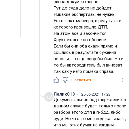
слова документально.
Тут до суда дело не дойдет.
Никакие экспертизы не нужны.
Есть факт маневра, в результате
которого произошло ДТП.
На этом всё и закончится.
Хруст ехал не по обочине.
Если бы они оба ехали прямо и
сошлись в результате сужения
полосы, то еще спор бы был. Но и
то бы автоводитель был виноват,
так как у него помеха справа.
1
1
ответить
Лелик013
25-06-2024, 17:28
Документальное подтверждение, в
данном случае будет только после
разбора этого дтп в гибдд, либо
суде. Но что то мне подсказывает,
что мы этих бумаг не увидим