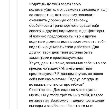
Водитель должен вести свою
колымагу(авто, мот, самокат, лисапед и т.д.)
со скоростью, которая ему позволит
оченивать дорожную обстановку,
особенности транспортного средства(и
своего, и других) видимость и др. факторы.
И логично предположить, что и другие
водители должны иметь возможность тебя
видеть и оценивать твои действия. Для
других, твои действия должны быть
заметными и предсказуемыми.
Хруст, да и ты тоже, возомнил себе, что его
прекрасно видно? Что его действия
предсказуемы? В данном случае, он повел
себя как самокатчик - "вдруг, откуда не
возьмись, появился вротебись!"
Я повторюсь. Для езды на моте, нужны
мозги. Ни у этого хруста, ни у тебя, я этого
не заметил. Возможно я делаю поспешные
выводы и ошибаюсь... Но что то мне