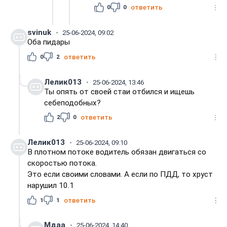
0
0
ответить
svinuk
25-06-2024, 09:02
Оба пидары
0
2
ответить
Лелик013
25-06-2024, 13:46
Ты опять от своей стаи отбился и ищешь
себеподобных?
2
0
ответить
Лелик013
25-06-2024, 09:10
В плотном потоке водитель обязан двигаться со
скоростью потока.
Это если своими словами. А если по ПДД, то хруст
нарушил 10.1
1
1
ответить
Мдаа
25-06-2024, 14:40