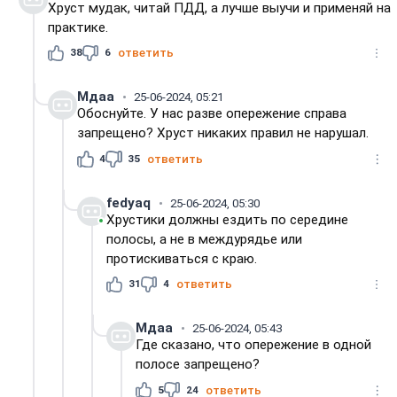
Хруст мудак, читай ПДД, а лучше выучи и применяй на
практике.
38
6
ответить
Мдаа
25-06-2024, 05:21
Обоснуйте. У нас разве опережение справа
запрещено? Хруст никаких правил не нарушал.
4
35
ответить
fedyaq
25-06-2024, 05:30
Хрустики должны ездить по середине
полосы, а не в междурядье или
протискиваться с краю.
31
4
ответить
Мдаа
25-06-2024, 05:43
Где сказано, что опережение в одной
полосе запрещено?
5
24
ответить