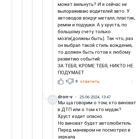
может вильнуть? И я сейчас не
вылораживаю водителей авто. У
автоводов вокруг металл, пластик,
ремни и подушки. А у хруста, по
большому счету только
мозги(должны быть). Так что, раз
он выбрал такой стиль вождения,
то должен быть готов к любому
развитию событий.
ЗА ТЕБЯ, КРОМЕ ТЕБЯ, НИКТО НЕ
ПОДУМАЕТ
1
0
ответить
dron-v
25-06-2024, 13:47
Мы ща говорим о том, кто виноват
в ДТП или о том кто мудак?
Хруст ездит опасно.
Но виноват будет автолюбитель.
Перед маневром не посмотрел в
зеркала.