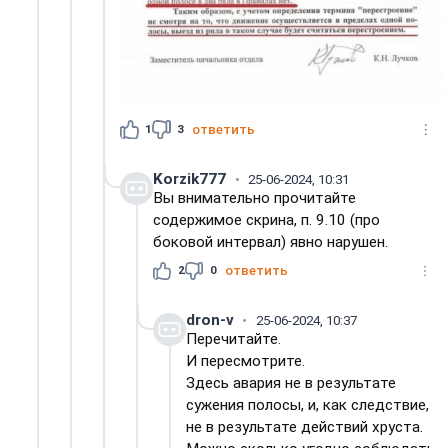
1
3
ответить
Korzik777
25-06-2024, 10:31
Вы внимательно прочитайте
содержимое скрина, п. 9.10 (про
боковой интервал) явно нарушен.
2
0
ответить
dron-v
25-06-2024, 10:37
Перечитайте.
И пересмотрите.
Здесь авария не в результате
сужения полосы, и, как следствие,
не в результате действий хруста.