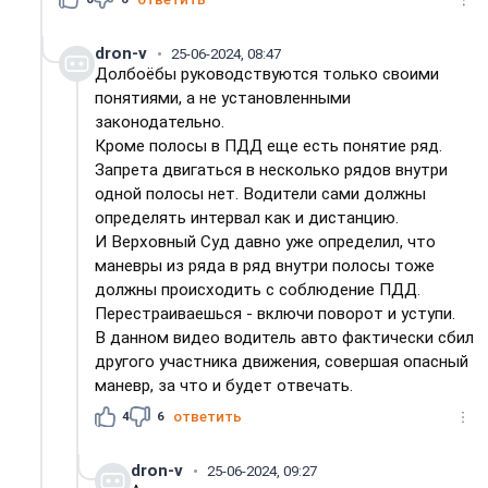
dron-v
25-06-2024, 08:47
Долбоёбы руководствуются только своими
понятиями, а не установленными
законодательно.
Кроме полосы в ПДД еще есть понятие ряд.
Запрета двигаться в несколько рядов внутри
одной полосы нет. Водители сами должны
определять интервал как и дистанцию.
И Верховный Суд давно уже определил, что
маневры из ряда в ряд внутри полосы тоже
должны происходить с соблюдение ПДД.
Перестраиваешься - включи поворот и уступи.
В данном видео водитель авто фактически сбил
другого участника движения, совершая опасный
маневр, за что и будет отвечать.
4
6
ответить
dron-v
25-06-2024, 09:27