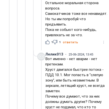
Остальное моральная сторона
вопроса.
Самокатчиков тоже все ненавидят.
Но ты им попробуй что
предъявить.
Пока не собьют кого-нибудь,
привлекать не за что.
1
1
ответить
Лелик013
25-06-2024, 13:45
Вот именно - нет аварии - нет
претензии.
Хруст двигался быстрее потока -
ПДД 10.1. Мог попасть в "слепую
зону", или быть незаметным. В
зеркале, летящий хруст, не всегда
заметен.
Почему все думают, что за них
должны думать другие? Почему
хруст не подумал, что кто то