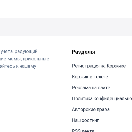
Рунета, радующий
Разделы
чшие мемы, прикольные
Регистрация на Коржике
яйтесь к нашему
Коржик в телеге
Реклама на сайте
Политика конфиденциальн
Авторские права
Наш хостинг
RSS лента