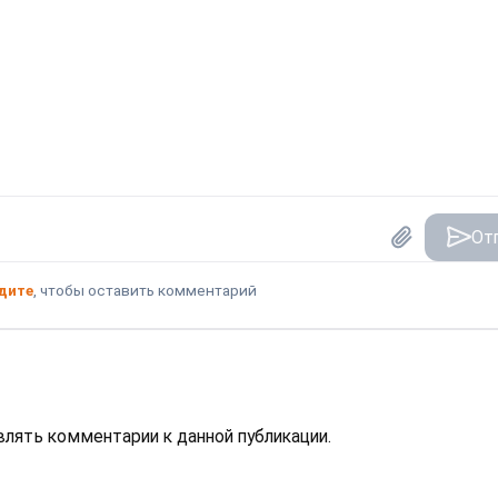
От
дите
, чтобы оставить комментарий
авлять комментарии к данной публикации.