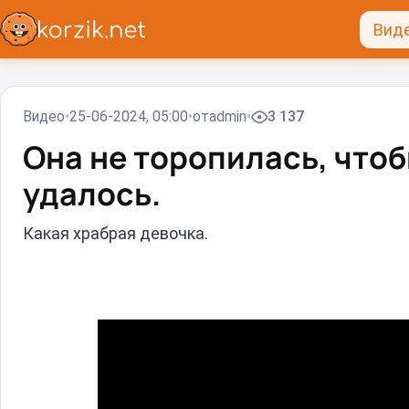
Вид
Видео
25-06-2024, 05:00
от
admin
3 137
Она не торопилась, чтобы
удалось.
Какая храбрая девочка⁠⁠.