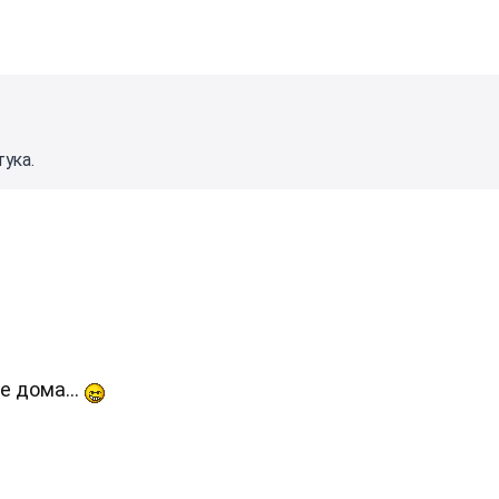
тука.
е дома...