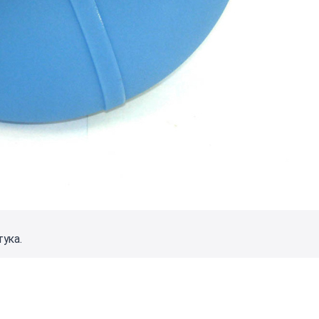
тука.