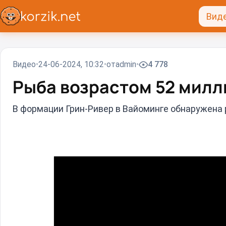
Вид
Видео
24-06-2024, 10:32
от
admin
4 778
Рыба возрастом 52 милли
В формации Грин-Ривер в Вайоминге обнаружена 