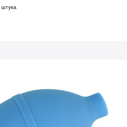
я штука.