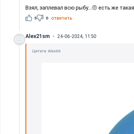
Взял, заплевал всю рыбу...🤨 есть же така
ответить
5
0
Alex21sm
24-06-2024, 11:50
Цитата: Alex66