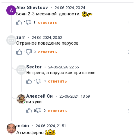
Alex Shevtsov
24-06-2024, 20:24
Боян 2-3 месячной, давности.
1
1
ответить
zarr
24-06-2024, 20:52
Странное поведение парусов.
1
0
ответить
Sector
24-06-2024, 22:55
Ветрено, а паруса как при штиле
1
0
ответить
Алексей Си
25-06-2024, 13:59
ии хули
0
0
ответить
mrbin
24-06-2024, 21:51
Атмосферно