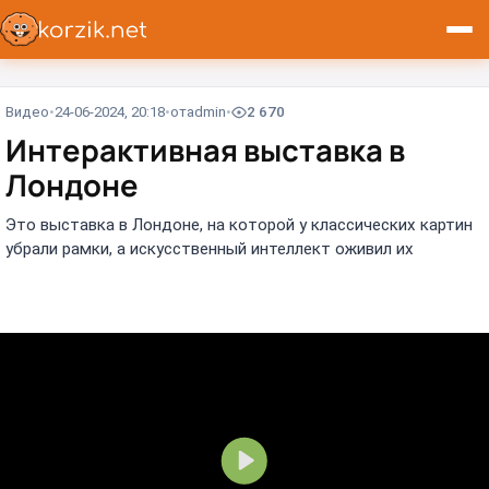
Видео
24-06-2024, 20:18
от
admin
2 670
Интерактивная выставка в
Лондоне⁠⁠
Это выставка в Лондоне, на которой у классических картин
убрали рамки, а искусственный интеллект оживил их
В