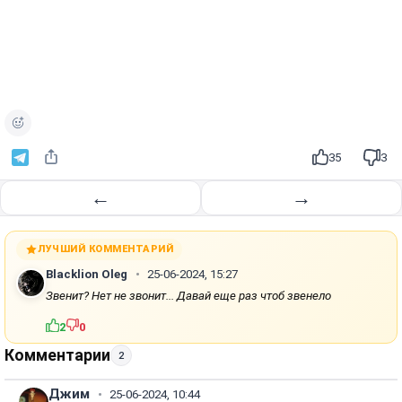
35
3
←
→
ЛУЧШИЙ КОММЕНТАРИЙ
Blacklion Oleg
25-06-2024, 15:27
Звенит? Нет не звонит... Давай еще раз чтоб звенело
2
0
Комментарии
2
Джим
25-06-2024, 10:44