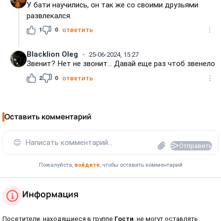
У бати научились, он так же со своими друзьями
развлекался.
1
0
ответить
Blacklion Oleg
25-06-2024, 15:27
Звенит? Нет не звонит... Давай еще раз чтоб звенело
2
0
ответить
Оставить комментарий
😊
Написать комментарий...
Отправить
Пожалуйста,
войдите
, чтобы оставить комментарий
Информация
Посетители, находящиеся в группе
Гости
, не могут оставлять