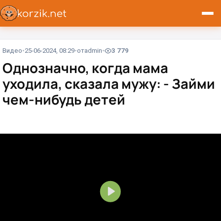
Видео
25-06-2024, 08:29
от
admin
3 779
Однозначно, когда мама
уходила, сказала мужу: - Займи
чем-нибудь детей
В
о