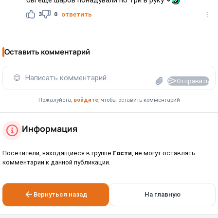
бы ещё шаров понадували по три в руку
3
0
ответить
Оставить комментарий
😊
Написать комментарий...
Отправить
Пожалуйста,
войдите
, чтобы оставить комментарий
Информация
Посетители, находящиеся в группе
Гости
, не могут оставлять
комментарии к данной публикации.
Вернуться назад
На главную