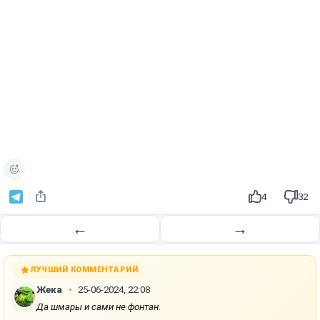
4
32
←
→
ЛУЧШИЙ КОММЕНТАРИЙ
Жека
25-06-2024, 22:08
Да шмары и сами не фонтан.