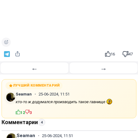
16
47
←
→
ЛУЧШИЙ КОММЕНТАРИЙ
Seaman
25-06-2024, 11:51
кто-то ж додумался производить такое гавнище
12
3
Комментарии
4
Seaman
25-06-2024, 11:51