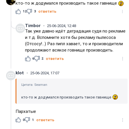
кто-то ж додумался производить такое гавнище
12
3
ответить
Timbor
25-06-2024, 12:48
Так уже давно идёт деградация судя по рекламе
и т.д. Вспомните хотя бы рекламу пылесоса
(Отсосу!...) Раз пипл хавает, то и производители
продолжают всякое говнище производить.
6
2
ответить
klot
25-06-2024, 17:07
Цитата: Seaman
кто-то ж додумался производить такое гавнище
Пархатые
0
1
ответить