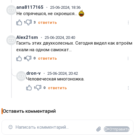
ana8117165
25-06-2024, 18:36
Не спрячешся, не скроешся...
1
3
ответить
Alex21sm
25-06-2024, 20:40
Гасить этих двухколесных. Сегодня видел как втроём
ехали на одном самокат...
0
0
ответить
dron-v
25-06-2024, 20:42
Человеческая многоножка.
1
0
ответить
Оставить комментарий
😊
Написать комментарий...
Отправить