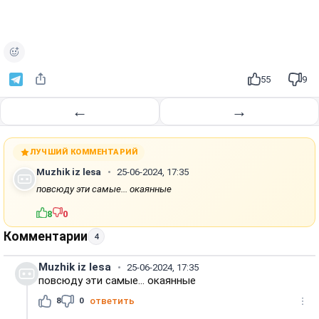
55
9
←
→
ЛУЧШИЙ КОММЕНТАРИЙ
Muzhik iz lesа
25-06-2024, 17:35
повсюду эти самые... окаянные
8
0
Комментарии
4
Muzhik iz lesа
25-06-2024, 17:35
повсюду эти самые... окаянные
8
0
ответить