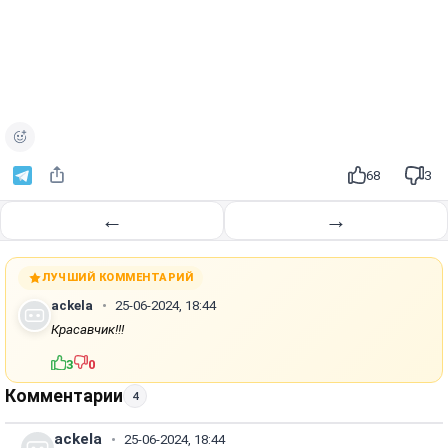
68
3
←
→
ЛУЧШИЙ КОММЕНТАРИЙ
ackela
25-06-2024, 18:44
Красавчик!!!
3
0
Комментарии
4
ackela
25-06-2024, 18:44