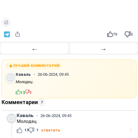
79
5
←
→
ЛУЧШИЙ КОММЕНТАРИЙ
Каваль
26-06-2024, 09:45
Молодец .
13
1
Комментарии
7
Каваль
26-06-2024, 09:45
Молодец .
13
1
ответить