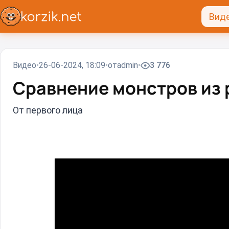
Вид
Видео
26-06-2024, 18:09
от
admin
3 776
Сравнение монстров из 
От первого лица