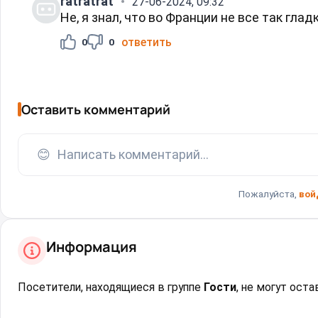
ratratrat
27-06-2024, 09:32
Не, я знал, что во Франции не все так гладк
ответить
0
0
Оставить комментарий
😊
Написать комментарий...
Пожалуйста,
вой
Информация
Посетители, находящиеся в группе
Гости
, не могут ост