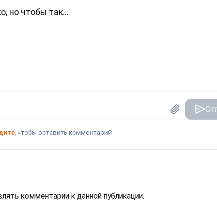
о, но чтобы так...
От
дите
, чтобы оставить комментарий
авлять комментарии к данной публикации.