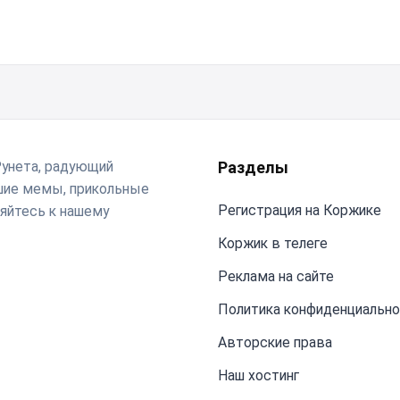
Рунета, радующий
Разделы
чшие мемы, прикольные
Регистрация на Коржике
яйтесь к нашему
Коржик в телеге
Реклама на сайте
Политика конфиденциальн
Авторские права
Наш хостинг