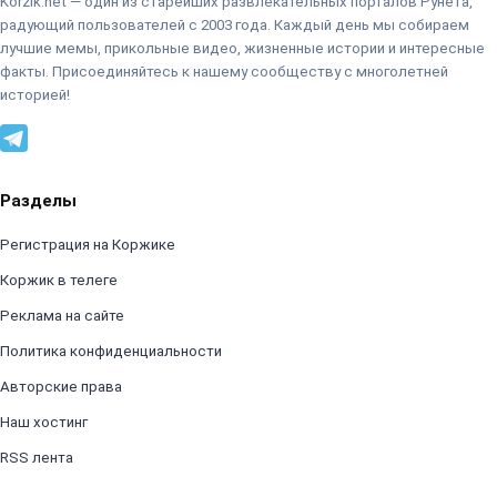
Korzik.net — один из старейших развлекательных порталов Рунета,
радующий пользователей с 2003 года. Каждый день мы собираем
лучшие мемы, прикольные видео, жизненные истории и интересные
факты. Присоединяйтесь к нашему сообществу с многолетней
историей!
Разделы
Регистрация на Коржике
Коржик в телеге
Реклама на сайте
Политика конфиденциальности
Авторские права
Наш хостинг
RSS лента