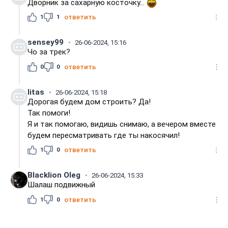
Дворник за сахарную косточку...
1
1
ответить
sensey99
26-06-2024, 15:16
Чо за трек?
0
0
ответить
litas
26-06-2024, 15:18
Дорогая будем дом строить? Да!
Так помоги!
Я и так помогаю, видишь снимаю, а вечером вместе
будем пересматривать где ты накосячил!
1
0
ответить
Blacklion Oleg
26-06-2024, 15:33
Шалаш подвижный
1
0
ответить