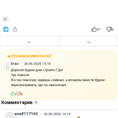
37
6
←
→
ЛУЧШИЙ КОММЕНТАРИЙ
litas
26-06-2024, 15:18
Дорогая будем дом строить? Да!
Так помоги!
Я и так помогаю, видишь снимаю, а вечером вместе будем
пересматривать где ты накосячил!
1
0
Комментарии
4
ana8117165
26-06-2024, 14:14