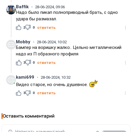
Baffik
28-06-2024, 09:06
Надо было пикап полноприводный брать, с одно
удара бы размазал.
2
0
ответить
Mobby
28-06-2024, 10:02
Бампер на воришку жалко.. Цельно металлический
надо из П образного профиля
3
0
ответить
kami699
28-06-2024, 10:32
Видео старое, но очень душевное.
3
0
ответить
Оставить комментарий
😊
Написать комментарий...