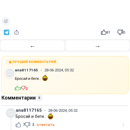
81
0
←
→
ЛУЧШИЙ КОММЕНТАРИЙ
ana8117165
28-06-2024, 05:32
Бросай и беги...
7
2
Комментарии
8
ana8117165
28-06-2024, 05:32
Бросай и беги...
7
2
ответить