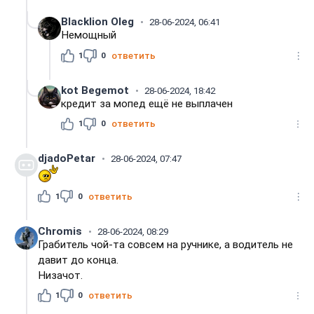
Blacklion Oleg
28-06-2024, 06:41
Немощный
1
0
ответить
kot Begemot
28-06-2024, 18:42
кредит за мопед ещё не выплачен
1
0
ответить
djadoPetar
28-06-2024, 07:47
1
0
ответить
Chromis
28-06-2024, 08:29
Грабитель чой-та совсем на ручнике, а водитель не
давит до конца.
Низачот.
1
0
ответить