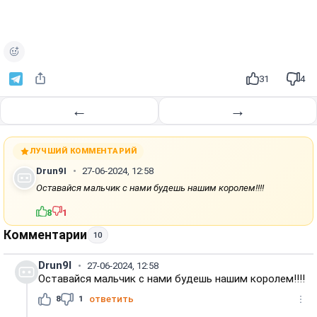
31
4
←
→
ЛУЧШИЙ КОММЕНТАРИЙ
Drun9I
27-06-2024, 12:58
Оставайся мальчик с нами будешь нашим королем!!!!
8
1
Комментарии
10
Drun9I
27-06-2024, 12:58
Оставайся мальчик с нами будешь нашим королем!!!!
8
1
ответить