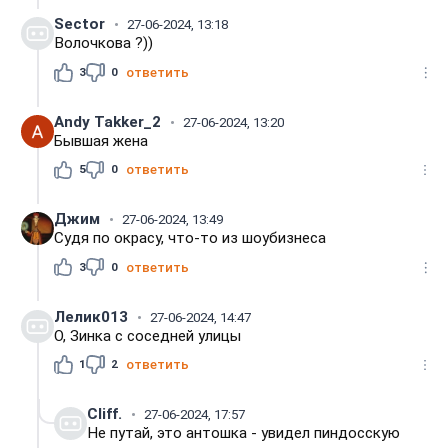
Sector
27-06-2024, 13:18
Волочкова ?))
3
0
ответить
Andy Takker_2
27-06-2024, 13:20
Бывшая жена
5
0
ответить
Джим
27-06-2024, 13:49
Судя по окрасу, что-то из шоубизнеса
3
0
ответить
Лелик013
27-06-2024, 14:47
О, Зинка с соседней улицы
1
2
ответить
Cliff.
27-06-2024, 17:57
Не путай, это антошка - увидел пиндосскую