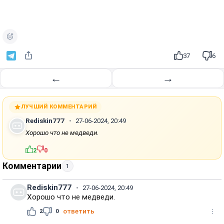
37
6
←
→
ЛУЧШИЙ КОММЕНТАРИЙ
Rediskin777
27-06-2024, 20:49
Хорошо что не медведи.
2
0
Комментарии
1
Rediskin777
27-06-2024, 20:49
Хорошо что не медведи.
2
0
ответить