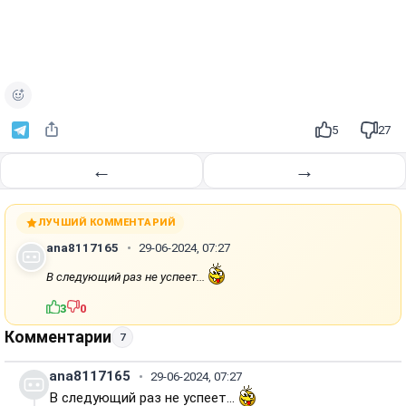
5
27
←
→
ЛУЧШИЙ КОММЕНТАРИЙ
ana8117165
29-06-2024, 07:27
В следующий раз не успеет...
3
0
Комментарии
7
ana8117165
29-06-2024, 07:27
В следующий раз не успеет...