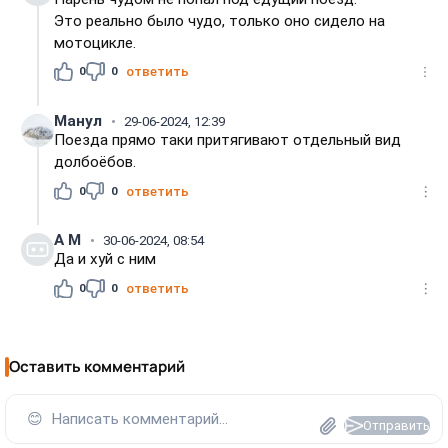
Это реально было чудо, только оно сидело на
мотоцикле.
0
0
ответить
Манул
29-06-2024, 12:39
Поезда прямо таки притягивают отдельный вид
долбоёбов.
0
0
ответить
А M
30-06-2024, 08:54
Да и хуй с ним
0
0
ответить
Оставить комментарий
😊
Написать комментарий...
Отправить