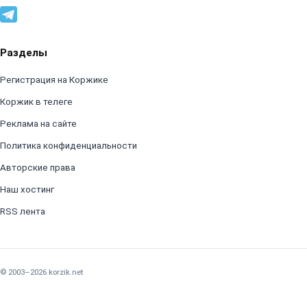
Разделы
Регистрация на Коржике
Коржик в телеге
Реклама на сайте
Политика конфиденциальности
Авторские права
Наш хостинг
RSS лента
© 2003–2026 korzik.net