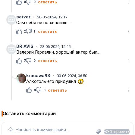
0
0
ответить
server
28-06-2024, 12:17
Сам себя не по хвалишь.....
2
1
ответить
DR AVIS
28-06-2024, 12:45
Валерий Гаркалин, хороший актер был…
7
0
ответить
krasawa93
30-06-2024, 06:50
Алкоголь его придушил
0
0
ответить
Оставить комментарий
😊
Написать комментарий...
Отправить