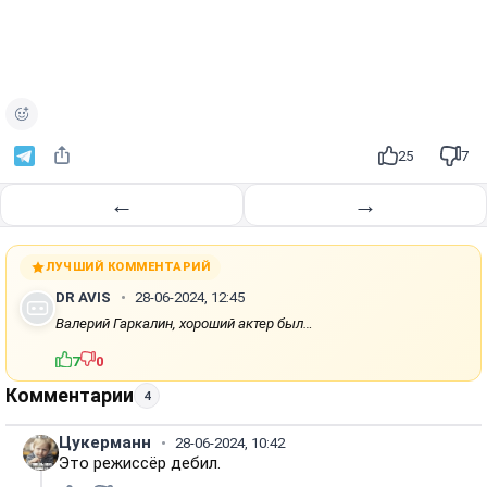
25
7
←
→
ЛУЧШИЙ КОММЕНТАРИЙ
DR AVIS
28-06-2024, 12:45
Валерий Гаркалин, хороший актер был…
7
0
Комментарии
4
Цукерманн
28-06-2024, 10:42
Это режиссёр дебил.