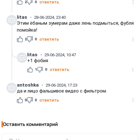
2
0
ответить
litas
28-06-2024, 23:40
Этим ёбаным зумерам даже лень подмыться, фубля
помойка!
2
0
ответить
litas
29-06-2024, 10:47
+1 фобия
1
0
ответить
antoshka
29-06-2024, 17:23
да и лицо фальшивое видео с фильтром.
0
0
ответить
Оставить комментарий