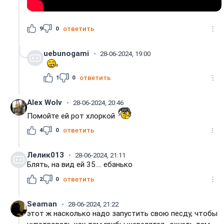
9
0
ответить
uebunogami
28-06-2024, 19:00
1
0
ответить
Alex Wolv
28-06-2024, 20:46
Помойте ей рот хлоркой
4
0
ответить
Лелик013
28-06-2024, 21:11
Блять, на вид ей 35.... ебанько
2
0
ответить
Seaman
28-06-2024, 21:22
этот ж насколько надо запустить свою песду, чтобы