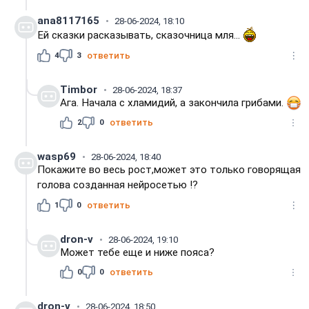
ana8117165
28-06-2024, 18:10
Ей сказки расказывать, сказочница мля...
4
3
ответить
Timbor
28-06-2024, 18:37
Ага. Начала с хламидий, а закончила грибами.
2
0
ответить
wasp69
28-06-2024, 18:40
Покажите во весь рост,может это только говорящая
голова созданная нейросетью !?
1
0
ответить
dron-v
28-06-2024, 19:10
Может тебе еще и ниже пояса?
0
0
ответить
dron-v
28-06-2024, 18:50