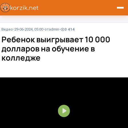
Видео
29-06-2024, 05:00
от
admin
3 414
Ребенок выигрывает 10 000
долларов на обучение в
колледже⁠⁠
В
о