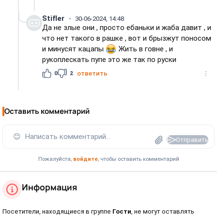
Stifler
30-06-2024, 14:48
Да не злые они , просто ебаньки и жаба давит , и
что нет такого в рашке , вот и брызжут поносом
и минусят кацапы
Жить в говне , и
рукоплескать пупе это же так по руски
0
2
ответить
Оставить комментарий
😊
Написать комментарий...
Отправить
Пожалуйста,
войдите
, чтобы оставить комментарий
Информация
Посетители, находящиеся в группе
Гости
, не могут оставлять