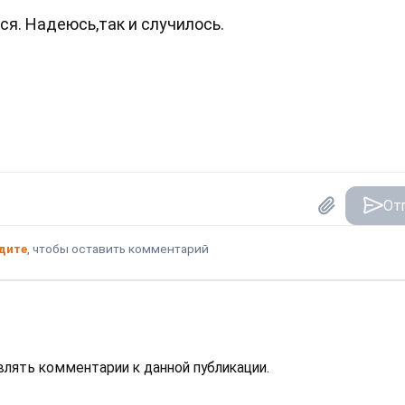
ся. Надеюсь,так и случилось.
От
дите
, чтобы оставить комментарий
авлять комментарии к данной публикации.