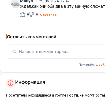
Манул
29-06-2024, 12:47
Ждал,как они оба два в эту ванную сложат
ответить
0
0
Оставить комментарий
😊
Написать комментарий...
Пожалуйста,
вой
Информация
Посетители, находящиеся в группе
Гости
, не могут ост