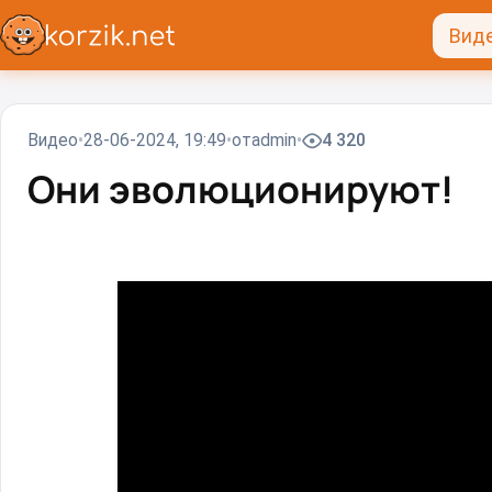
Вид
Видео
28-06-2024, 19:49
от
admin
4 320
Они эволюционируют!