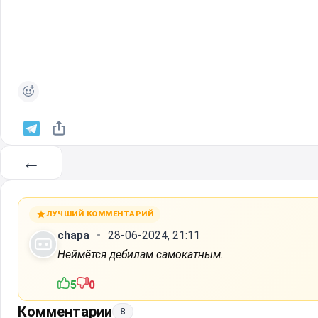
←
ЛУЧШИЙ КОММЕНТАРИЙ
chapa
28-06-2024, 21:11
Неймётся дебилам самокатным.
5
0
Комментарии
8