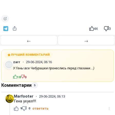
44
3
←
→
ЛУЧШИЙ КОММЕНТАРИЙ
zarr
29-06-2024, 06:16
У Гены все Чебурашки пронеслись перед глазами....)
18
0
Комментарии
5
Marfooter
29-06-2024, 06:13
Гена ухуел!!!
9
0
ответить