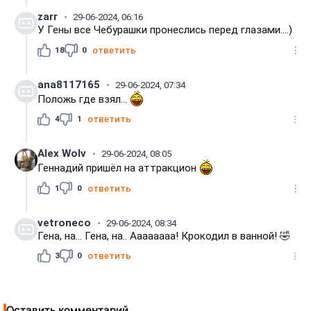
zarr
29-06-2024, 06:16
У Гены все Чебурашки пронеслись перед глазами....)
18
0
ответить
ana8117165
29-06-2024, 07:34
Положь где взял...
4
1
ответить
Alex Wolv
29-06-2024, 08:05
Геннадий пришёл на аттракцион
1
0
ответить
vetroneco
29-06-2024, 08:34
Гена, на... Гена, на.. Аааааааа! Крокодил в ванной! 🤣
3
0
ответить
Оставить комментарий