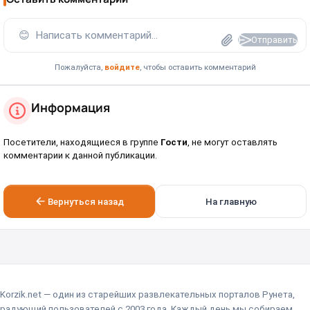
😊
Написать комментарий...
Отправить
Пожалуйста,
войдите
, чтобы оставить комментарий
Информация
Посетители, находящиеся в группе
Гости
, не могут оставлять
комментарии к данной публикации.
Вернуться назад
На главную
Korzik.net — один из старейших развлекательных порталов Рунета,
радующий пользователей с 2003 года. Каждый день мы собираем