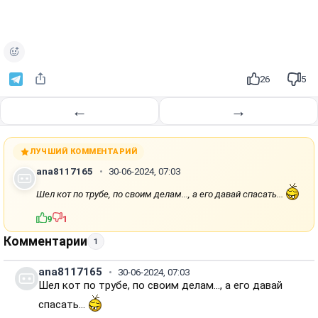
26
5
←
→
ЛУЧШИЙ КОММЕНТАРИЙ
ana8117165
30-06-2024, 07:03
Шел кот по трубе, по своим делам..., а его давай спасать...
9
1
Комментарии
1
ana8117165
30-06-2024, 07:03
Шел кот по трубе, по своим делам..., а его давай
спасать...