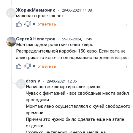
ЖорикМнемоник
29-06-2024, 11:38
маловато розеток чёт..
2
0
ответить
Сергей Непетров
29-06-2024, 11:49
Монтаж одной розетки-точки 7евро.
Распределительной коробки 150 евро. Если хата не
электрика то кого-то он нормально на деньги нагрел.
3
0
ответить
dron-v
29-06-2024, 12:36
Написано же «квартира электрика».
Чувак с фантазией - все свободные места забил
проводами.
Монтаж явно осуществлялся с кучей свободного
времени.
Причем это нужно было сделать еще на этапе
отделки.
Сколько, интересно, у него в месяц на