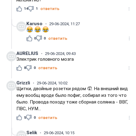
14
1
ответить
Karuso
29-06-2024, 11:27
0
0
ответить
AURELIUS
29-06-2024, 09:43
Электрик головного мозга
8
0
ответить
Grizzli
29-06-2024, 10:02
Щитки, двойные розетки рядом 🤦. На внешний вид
ему вообщ вроде было пофиг, собирал из того что
было. Провода походу тоже сборная солянка - ВВГ,
ПВС, НУМ...
5
0
ответить
Selik
29-06-2024, 10:15