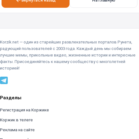
Вернуться назад
На главную
Korzik.net — один из старейших развлекательных порталов Рунета,
радующий пользователей с 2003 года. Каждый день мы собираем
лучшие мемы, прикольные видео, жизненные истории и интересные
факты. Присоединяйтесь к нашему сообществу с многолетней
историей!
Разделы
Регистрация на Коржике
Коржик в телеге
Реклама на сайте