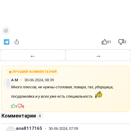
51
3
←
→
ЛУЧШИЙ КОММЕНТАРИЙ
А M
30-06-2024, 08:39
Много плюсов, не нужны-столовая, повара, газ, уборщица,
посудомойка и у всех уже есть специальность
1
0
Комментарии
4
ana8117165
30-06-2024, 07:09