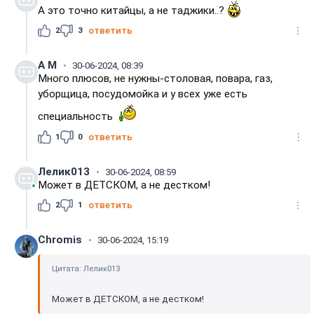
А это точно китайцы, а не таджики..?
2
3
ответить
А M
30-06-2024, 08:39
Много плюсов, не нужны-столовая, повара, газ,
уборщица, посудомойка и у всех уже есть
специальность
1
0
ответить
Лелик013
30-06-2024, 08:59
Может в ДЕТСКОМ, а не дестком!
2
1
ответить
Chromis
30-06-2024, 15:19
Цитата: Лелик013
Может в ДЕТСКОМ, а не дестком!