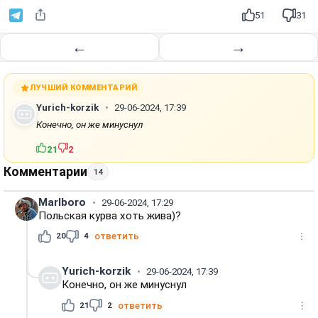
51
31
←
→
ЛУЧШИЙ КОММЕНТАРИЙ
Yurich-korzik
29-06-2024, 17:39
Конечно, он же минуснул
21
2
Комментарии
14
Marlboro
29-06-2024, 17:29
Польская курва хоть жива)?
20
4
ответить
Yurich-korzik
29-06-2024, 17:39
Конечно, он же минуснул
21
2
ответить