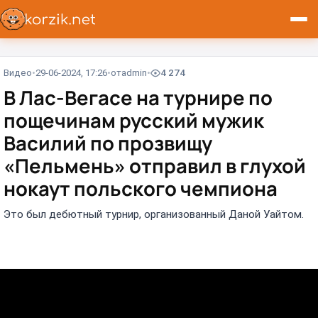
Видео
29-06-2024, 17:26
от
admin
4 274
В Лас-Вегасе на турнире по
пощечинам русский мужик
Василий по прозвищу
«Пельмень» отправил в глухой
нокаут польского чемпиона
Это был дебютный турнир, организованный Даной Уайтом.