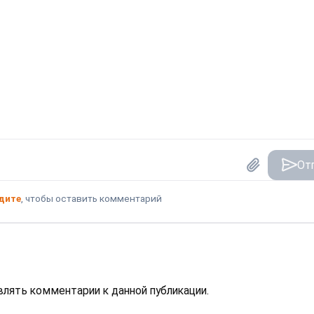
От
дите
, чтобы оставить комментарий
авлять комментарии к данной публикации.