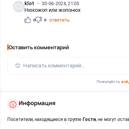
klot
30-06-2024, 21:05
Нюхожоп или жопонюх
ответить
0
0
Оставить комментарий
😊
Написать комментарий...
Пожалуйста,
вой
Информация
Посетители, находящиеся в группе
Гости
, не могут ост