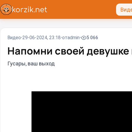
Вид
Видео
29-06-2024, 23:18
от
admin
5 066
Напомни своей девушке 
Гусары, ваш выход