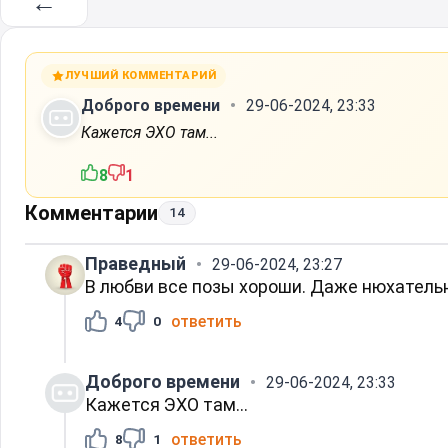
←
ЛУЧШИЙ КОММЕНТАРИЙ
Доброго времени
29-06-2024, 23:33
Кажется ЭХО там...
8
1
Комментарии
14
Праведный
29-06-2024, 23:27
В любви все позы хороши. Даже нюхательн
ответить
4
0
Доброго времени
29-06-2024, 23:33
Кажется ЭХО там...
ответить
8
1