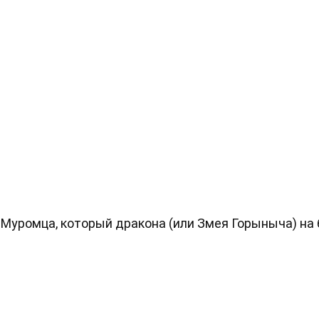
 Муромца, который дракона (или Змея Горыныча) на 