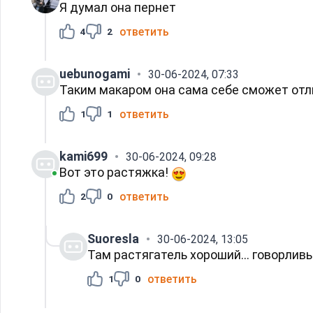
Я думал она пернет
ответить
4
2
uebunogami
30-06-2024, 07:33
Таким макаром она сама себе сможет отл
ответить
1
1
kami699
30-06-2024, 09:28
Вот это растяжка!
ответить
2
0
Suoresla
30-06-2024, 13:05
Там растягатель хороший... говорливый
ответить
1
0