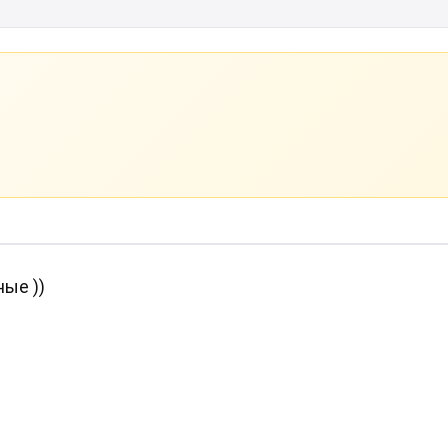
ые ))