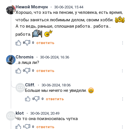
Немой Молчун
30-06-2024, 15:44
Хорошо, что хоть на пенсии, у человека, есть время,
чтобы заняться любимым делом, своим хобби.
А то ведь, раньше, сплошная работа... работа...
работа.
8
0
ответить
Chromis
30-06-2024, 16:36
...а лица ли?
0
0
ответить
Cliff.
30-06-2024, 18:06
Больше мы ничего не увидели.
0
0
ответить
klot
30-06-2024, 20:49
Чо то она поизносилась чутка
1
0
ответить