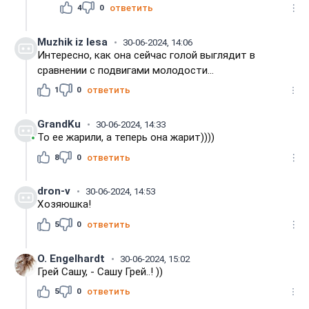
4
0
ответить
Muzhik iz lesа
30-06-2024, 14:06
Интересно, как она сейчас голой выглядит в
сравнении с подвигами молодости...
1
0
ответить
GrandKu
30-06-2024, 14:33
То ее жарили, а теперь она жарит))))
8
0
ответить
dron-v
30-06-2024, 14:53
Хозяюшка!
5
0
ответить
O. Engelhardt
30-06-2024, 15:02
Грей Сашу, - Сашу Грей..! ))
5
0
ответить