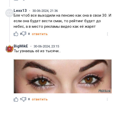
Lexx13
30-06-2024, 21:36
Бля чтоб все выходили на пенсию как она в свои 30. И
если она будет вести смак, то рейтинг будет до
небес, а в место рекламы видео как её жарят
0
0
ответить
BigMikE
30-06-2024, 23:15
Ты узнаешь её из тысячи...
1
0
ответить