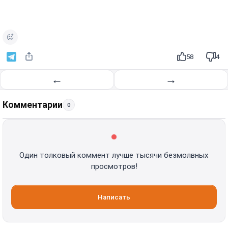
58
4
←
→
Комментарии
0
Один толковый коммент лучше тысячи безмолвных
просмотров!
Написать