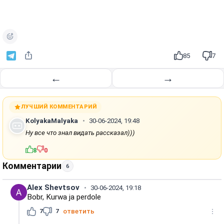
85
7
←
→
ЛУЧШИЙ КОММЕНТАРИЙ
KolyakaMalyaka
30-06-2024, 19:48
Ну все что знал видать рассказал)))
8
0
Комментарии
6
Alex Shevtsov
30-06-2024, 19:18
Bobr, Kurwa ja perdole
7
7
ответить